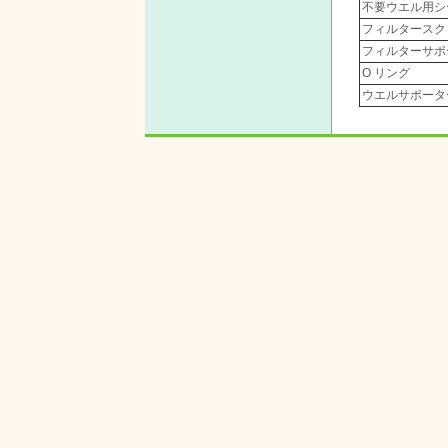
不要ウエル用シ
フィルタースク
フィルターサポ
O リング
ウエルサポータ