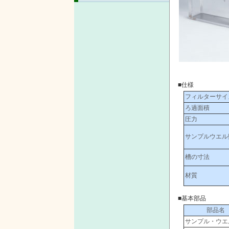
■仕様
フィルターサイ
ろ過面積
圧力
サンプルウエル
槽の寸法
材質
■基本部品
部品名
サンプル・ウエ