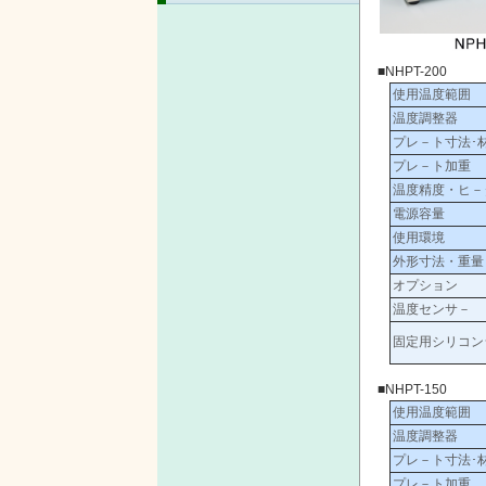
■NHPT-200
使用温度範囲
温度調整器
プレ－ト寸法･
プレ－ト加重
温度精度・ヒ－
電源容量
使用環境
外形寸法・重量
オプション
温度センサ－
固定用シリコン
■NHPT-150
使用温度範囲
温度調整器
プレ－ト寸法･
プレ－ト加重